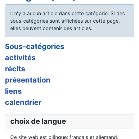
Info
Il n'y a aucun article dans cette catégorie. Si des
sous-catégories sont affichées sur cette page,
elles peuvent contenir des articles.
Sous-catégories
activités
récits
présentation
liens
calendrier
choix de langue
Sélectionnez votre langue
Ce site web est bilingue: français et allemand.